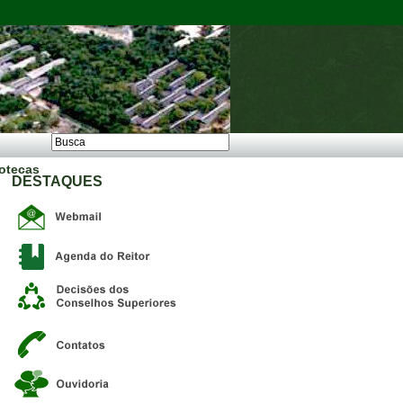
iotecas
DESTAQUES