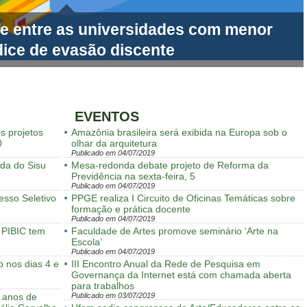
e entre as universidades com menor
dice de evasão discente
EVENTOS
s projetos
Amazônia brasileira será exibida na Europa sob o
0
olhar da arquitetura
Publicado em 04/07/2019
ada do Sisu
Mesa-redonda debate projeto de Reforma da
Previdência na sexta-feira, 5
Publicado em 04/07/2019
esso Seletivo
PPGE realiza I Circuito de Oficinas Temáticas sobre
formação e prática docente
Publicado em 04/07/2019
o PIBIC tem
Faculdade de Artes promove seminário ‘Arte na
Escola’
Publicado em 04/07/2019
 nos dias 4 e
III Encontro Anual da Rede de Pesquisa em
Governança da Internet está com chamada aberta
para trabalhos
 anos de
Publicado em 03/07/2019