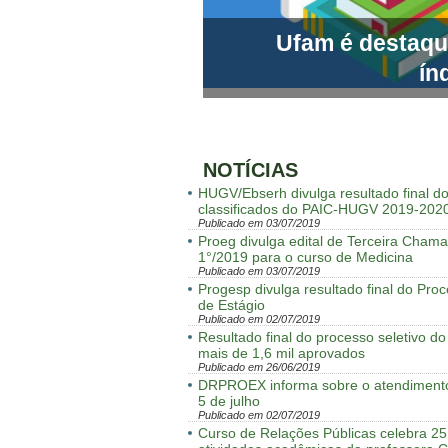
Ufam é destaqu
ín
NOTÍCIAS
HUGV/Ebserh divulga resultado final do
classificados do PAIC-HUGV 2019-202
Publicado em 03/07/2019
Proeg divulga edital de Terceira Cham
1°/2019 para o curso de Medicina
Publicado em 03/07/2019
Progesp divulga resultado final do Proc
de Estágio
Publicado em 02/07/2019
Resultado final do processo seletivo d
mais de 1,6 mil aprovados
Publicado em 26/06/2019
DRPROEX informa sobre o atendimento
5 de julho
Publicado em 02/07/2019
Curso de Relações Públicas celebra 25