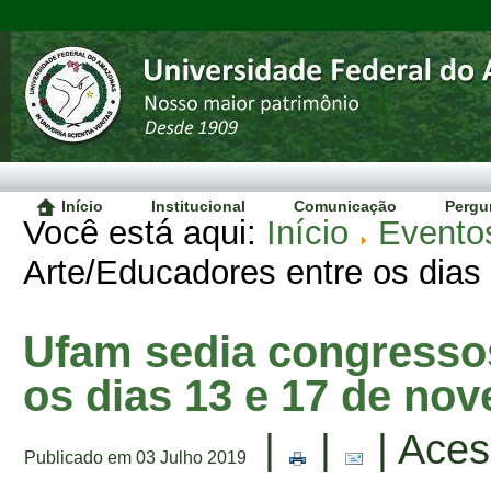
Início
Institucional
Comunicação
Pergu
Você está aqui:
Início
Evento
Arte/Educadores entre os dias
Ufam sedia congresso
os dias 13 e 17 de no
|
|
| Aces
Publicado em 03 Julho 2019