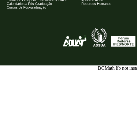
Editais de Pesquisa e Iniciação Científica
Apoio ao Aluno
Calendário da Pós-Graduação
Recursos Humanos
Cursos de Pós-graduação
BCMath lib not inst