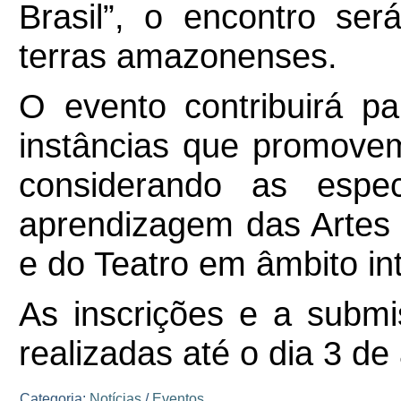
Brasil”, o encontro ser
terras amazonenses.
O evento contribuirá p
instâncias que promove
considerando as espe
aprendizagem das Artes 
e do Teatro em âmbito int
As inscrições e a
submi
realizadas até o dia 3 de
Categoria:
Notícias
/
Eventos