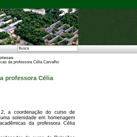
iotecas
cas da professora Célia Carvalho
a professora Célia
, 2, a coordenação do curso de
u uma solenidade em homenagem
acadêmicas da professora Célia