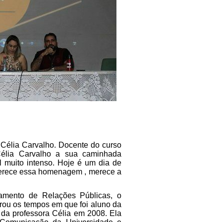
Célia Carvalho. Docente do curso
 Célia Carvalho a sua caminhada
l muito intenso. Hoje é um dia de
 merece essa homenagem , merece a
amento de Relações Públicas, o
ou os tempos em que foi aluno da
o da professora Célia em 2008. Ela