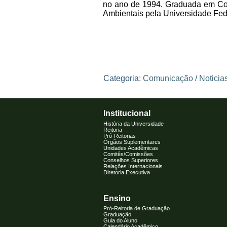
no ano de 1994. Graduada em Com
Ambientais pela Universidade Fed
Categoria:
Comunicação
/
Noticia
Institucional
História da Universidade
Reitoria
Pró-Reitorias
Órgãos Suplementares
Unidades Acadêmicas
Comitês/Comissões
Conselhos Superiores
Relações Internacionais
Diretoria Executiva
Ensino
Pró-Reitoria de Graduação
Graduação
Guia do Aluno
Calendário Acadêmico