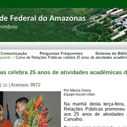
Comunicação
Perguntas Frequentes
Sistema de Bibl
squerdo
Curso de Relações Públicas celebra 25 anos de atividades acadêmi
as celebra 25 anos de atividades acadêmicas d
|
| Acessos: 9972
Por Márcia Grana
Equipe Ascom Ufam
Na manhã desta terça-feira
Relações Públicas promove
aos 25 anos de atividades 
Carvalho.