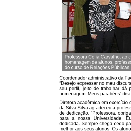
Professora Célia Carvalho, ao c
homenagem de alunos, professor
do curso de Relações Públicas
Coordenador administrativo da F
“Desejo expressar no meu discur
seu perfil, jeito de trabalhar d
homenagem. Meus parabéns”,disc
Diretora acadêmica em exercício 
da Silva Silva agradeceu a profes
de dedicação. “Professora, obrig
para a nossa Universidade. E
dedicada. Sempre chega cedo par
melhor aos seus alunos. Os alun