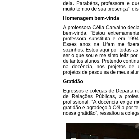
dela. Parabéns, professora e qu
muito tempo de sua presença”, dis
Homenagem bem-vinda
A professora Célia Carvalho dec
bem-vinda. “Estou extremament
professora substituta e em 1994
Esses anos na Ufam me fizer
sozinhos. Estou aqui por todas a
ser o que sou e me sinto feliz por
de tantos alunos. Pretendo contin
na docência, nos projetos de 
projetos de pesquisa de meus alu
Gratidão
Egressos e colegas de Departame
de Relações Públicas, a profes
profissional. “A docência exige 
gratidão e agradeço à Célia por 
nossa gratidão”, ressaltou a cole