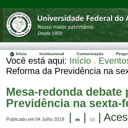
Início
Institucional
Comunicação
Pergu
Você está aqui:
Início
Evento
Reforma da Previdência na sext
Mesa-redonda debate 
Previdência na sexta-fe
|
|
| Aces
Publicado em 04 Julho 2019