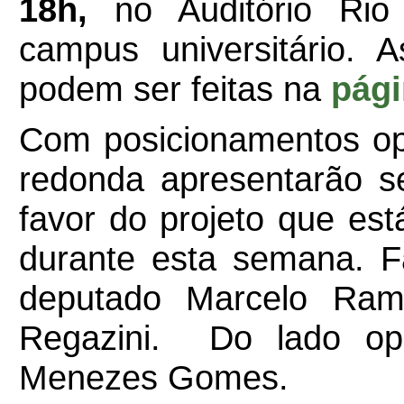
18h,
no Auditório Rio
campus universitário. A
podem ser feitas na
pági
Com posicionamentos o
redonda apresentarão 
favor do projeto que est
durante esta semana. Fa
deputado Marcelo Ram
Regazini. Do lado op
Menezes Gomes.