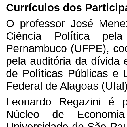
Currículos dos Particip
O professor José Men
Ciência Política pel
Pernambuco (UFPE), coo
pela auditória da dívida
de Políticas Públicas e 
Federal de Alagoas (Ufal)
Leonardo Regazini é 
Núcleo de Economi
Universidade de São Pau