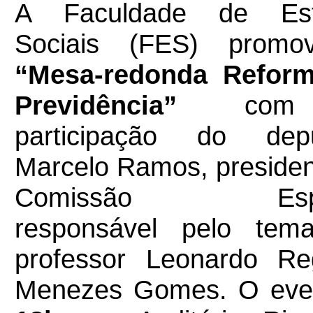
A Faculdade de Est
Sociais (FES) prom
“Mesa-redonda Refor
Previdência”
com
participação do dep
Marcelo Ramos, presiden
Comissão Espec
responsável pelo tem
professor Leonardo Re
Menezes Gomes. O eve