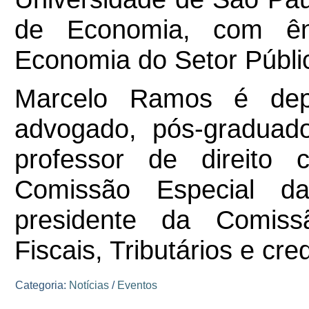
de Economia, com ênf
Economia do Setor Públi
Marcelo Ramos é depu
advogado, pós-graduado 
professor de direito c
Comissão Especial da
presidente da Comiss
Fiscais, Tributários e cred
Categoria:
Notícias
/
Eventos