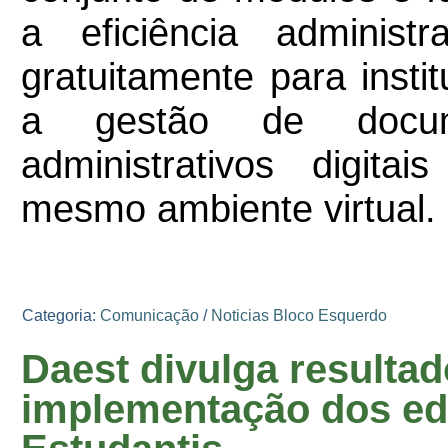
a eficiência administ
gratuitamente para insti
a gestão de docu
administrativos digita
mesmo ambiente virtual.
Categoria:
Comunicação
/
Noticias Bloco Esquerdo
Daest divulga resultad
implementação dos edi