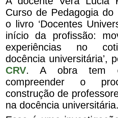
A docente Vera Lúcia R
Curso de Pedagogia do 
o livro ‘Docentes Univer
início da profissão: m
experiências no cot
docência universitária’, 
CRV
. A obra tem o
compreender o pro
construção de professore
na docência universitária