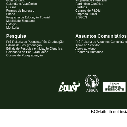
Guia do Aluno
Propriedade Intelectual
Calendário Acadêmico
Patrimônio Genético
Cursos
Startups
Formas de Ingresso
Centros de P&D&I
Enade
Empresa Junior
Programa de Educação Tutorial
SISGEN
Mobilidade Estudantil
Estágio
Monitoria
Pesquisa
Assuntos Comunitários
Pró-Reitoria de Pesquisa Pós-Graduação
Pró-Reitoria de Assuntos Comunitári
Editais de Pós-graduação
Apoio ao Servidor
Editais de Pesquisa e Iniciação Científica
Apoio ao Aluno
Calendário da Pós-Graduação
Recursos Humanos
Cursos de Pós-graduação
BCMath lib not inst