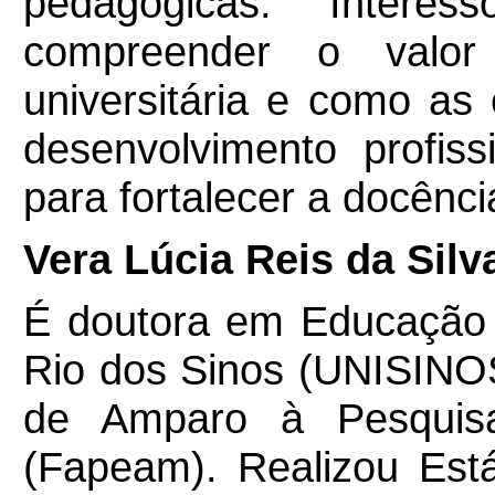
pedagógicas. Intere
compreender o valor
universitária e como as
desenvolvimento profis
para fortalecer a docência
Vera Lúcia Reis da Silv
É doutora em Educação 
Rio dos Sinos (UNISINO
de Amparo à Pesquis
(Fapeam). Realizou Est