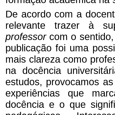
De acordo com a docente
relevante trazer à s
professor
com o sentido, 
publicação foi uma poss
mais clareza como profes
na docência universitá
estudos, provocamos as n
experiências que marca
docência e o que signif