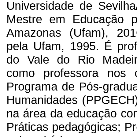
Universidade de Sevilh
Mestre em Educação pe
Amazonas (Ufam), 201
pela Ufam, 1995. É pr
do Vale do Rio Madei
como professora nos 
Programa de Pós-gradua
Humanidades (PPGECH).
na área da educação co
Práticas pedagógicas; Pr