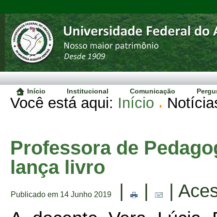
Início
Institucional
Comunicação
Pergu
Você está aqui:
Início
Notícia
Professora de Pedago
lança livro
|
|
| Aces
Publicado em 14 Junho 2019