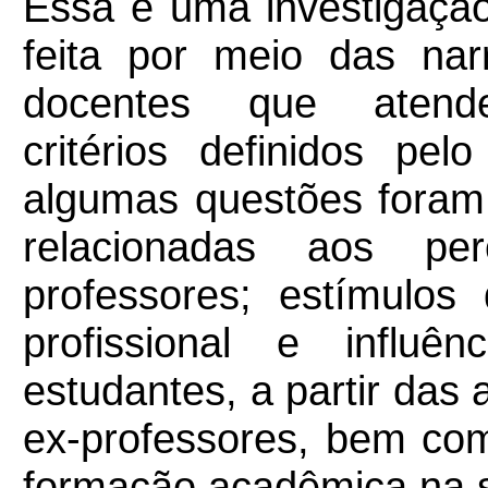
Essa é uma investigação 
feita por meio das nar
docentes que aten
critérios definidos pe
algumas questões foram 
relacionadas aos pe
professores; estímulos
profissional e influ
estudantes, a partir das
ex-professores, bem co
formação acadêmica na s