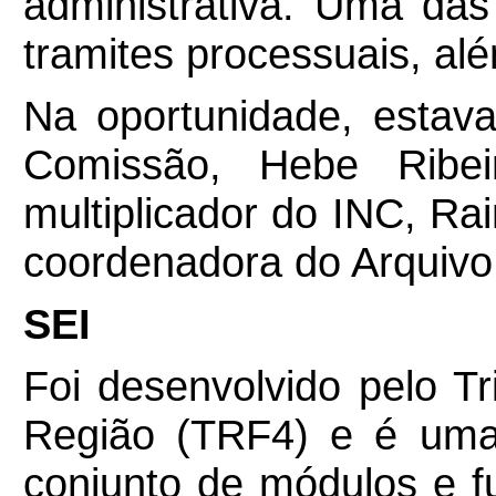
administrativa. Uma das
tramites processuais, al
Na oportunidade, estav
Comissão, Hebe Ribei
multiplicador do INC, R
coordenadora do Arquivo 
SEI
Foi desenvolvido pelo Tr
Região (TRF4) e é uma
conjunto de módulos e 