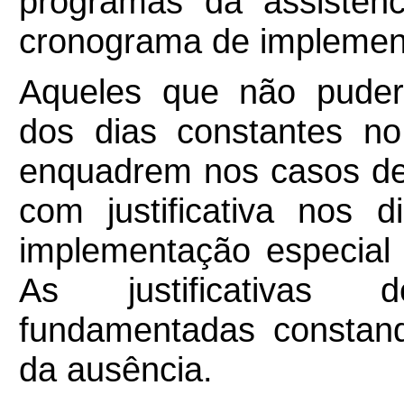
programas da assistênc
cronograma de impleme
Aqueles que não pude
dos dias constantes n
enquadrem nos casos de
com justificativa nos
implementação especial
As justificativas
fundamentadas constan
da ausência.