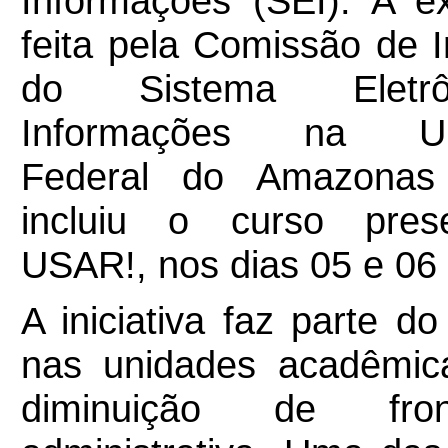
Informações (SEI). A e
feita pela Comissão de 
do Sistema Eletr
Informações na Uni
Federal do Amazonas
incluiu o curso pres
USAR!, nos dias 05 e 06
A iniciativa faz parte do
nas unidades acadêmica
diminuição de fro