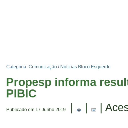
Categoria:
Comunicação
/
Noticias Bloco Esquerdo
Propesp informa result
PIBIC
|
|
| Ace
Publicado em 17 Junho 2019