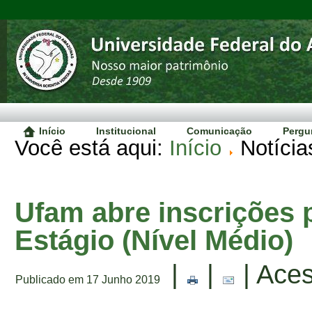
Início
Institucional
Comunicação
Pergu
Você está aqui:
Início
Notícia
Ufam abre inscrições 
Estágio (Nível Médio)
|
|
| Ace
Publicado em 17 Junho 2019