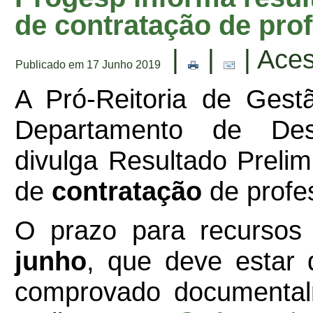
de contratação de prof
|
|
| Ace
Publicado em 17 Junho 2019
A Pró-Reitoria de Ges
Departamento de Des
divulga Resultado Prelim
de
contratação
de profes
O prazo para recursos
junho
, que deve estar
comprovado documental