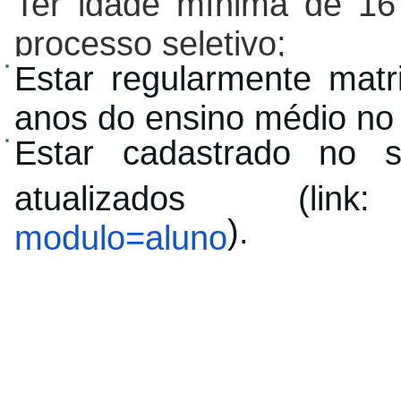
Ter idade mínima de 16
processo seletivo;
Estar regularmente matr
anos do ensino médio no
Estar cadastrado no 
atualizados (l
).
modulo=aluno