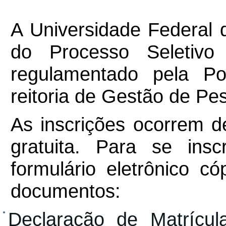
A Universidade Federal 
do Processo Seletivo
regulamentado pela Po
reitoria de Gestão de P
As inscrições ocorrem d
gratuita. Para se ins
formulário eletrônico có
documentos:
Declaração de Matrícu