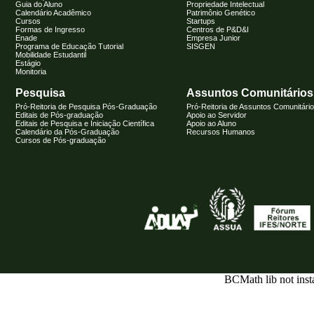
Guia do Aluno
Propriedade Intelectual
Calendário Acadêmico
Patrimônio Genético
Cursos
Startups
Formas de Ingresso
Centros de P&D&I
Enade
Empresa Junior
Programa de Educação Tutorial
SISGEN
Mobilidade Estudantil
Estágio
Monitoria
Pesquisa
Assuntos Comunitários
Pró-Reitoria de Pesquisa Pós-Graduação
Pró-Reitoria de Assuntos Comunitári
Editais de Pós-graduação
Apoio ao Servidor
Editais de Pesquisa e Iniciação Científica
Apoio ao Aluno
Calendário da Pós-Graduação
Recursos Humanos
Cursos de Pós-graduação
BCMath lib not inst