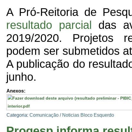
A Pró-Reitoria de Pesq
resultado p
arcial
das av
2019/2020. Projetos 
podem ser submetidos até
A publicação do resultado
junho.
Anexos:
interior.pdf
Categoria:
Comunicação
/
Noticias Bloco Esquerdo
Progesp informa resul