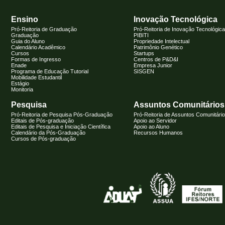
Ensino
Inovação Tecnológica
Pró-Reitoria de Graduação
Pró-Reitoria de Inovação Tecnológica
Graduação
PIBITI
Guia do Aluno
Propriedade Intelectual
Calendário Acadêmico
Patrimônio Genético
Cursos
Startups
Formas de Ingresso
Centros de P&D&I
Enade
Empresa Junior
Programa de Educação Tutorial
SISGEN
Mobilidade Estudantil
Estágio
Monitoria
Pesquisa
Assuntos Comunitários
Pró-Reitoria de Pesquisa Pós-Graduação
Pró-Reitoria de Assuntos Comunitári
Editais de Pós-graduação
Apoio ao Servidor
Editais de Pesquisa e Iniciação Científica
Apoio ao Aluno
Calendário da Pós-Graduação
Recursos Humanos
Cursos de Pós-graduação