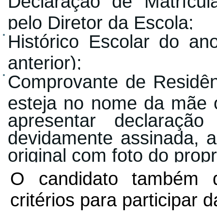
Declaração de Matrícu
pelo Diretor da Escola;
Histórico Escolar do an
anterior);
Comprovante de Residên
esteja no nome da mãe o
apresentar declaração
devidamente assinada, 
original com foto do propr
O candidato também d
critérios para participar 