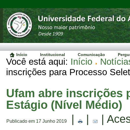
Início
Institucional
Comunicação
Pergu
Você está aqui:
Início
Notícia
inscrições para Processo Selet
Ufam abre inscrições 
Estágio (Nível Médio)
|
|
| Ace
Publicado em 17 Junho 2019