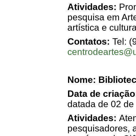
Atividades:
Pro
pesquisa em Arte
artística e cult
Contatos:
Tel: 
centrodeartes@u
Nome: Bibliotec
Data de criação
datada de 02 de
Atividades:
Ate
pesquisadores, 