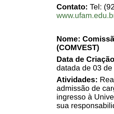
Contato:
Tel: (9
www.ufam.edu.br
Nome: Comissã
(COMVEST)
Data de Criaçã
datada de 03 de
Atividades:
Real
admissão de carg
ingresso à Unive
sua responsabili