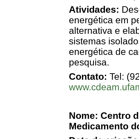
Atividades:
Dese
energética em pe
alternativa e el
sistemas isolados
energética de c
pesquisa.
Contato:
Tel: (9
www.cdeam.ufam
Nome: Centro d
Medicamento d