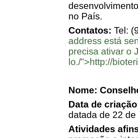
desenvolvimento 
no País.
Contatos:
Tel: 
address está se
precisa ativar o
lo.
/">http://
biote
Nome: Conselho
Data de criação
datada de 22 de
Atividades afin