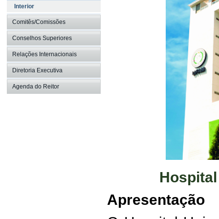
Interior
Comitês/Comissões
Conselhos Superiores
Relações Internacionais
Diretoria Executiva
Agenda do Reitor
Hospital
Apresentação