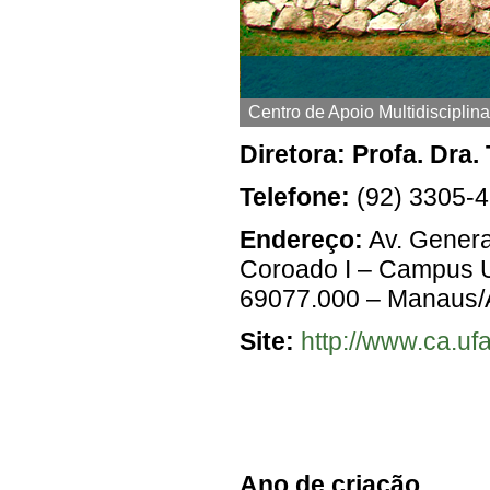
Centro de Apoio Multidisciplin
Diretora: Profa. Dra.
Telefone:
(92) 3305-4
Endereço:
Av. Genera
Coroado I – Campus Un
69077.000 – Manaus
Site:
http://www.ca.u
Ano de criação