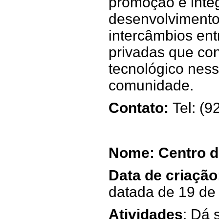
promoção e inte
desenvolvimento
intercâmbios ent
privadas que co
tecnológico ness
comunidade.
Contato:
Tel: (
Nome: Centro d
Data de criação
datada de 19 de
Atividades
: Dá 