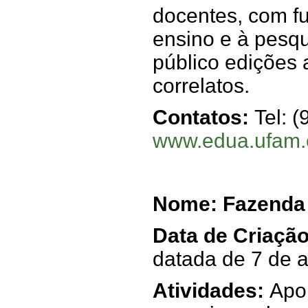
docentes, com f
ensino e à pesqu
público edições 
correlatos.
Contatos:
Tel: 
www.edua.ufam.
Nome: Fazenda 
Data de Criaçã
datada de 7 de a
Atividades:
Apo