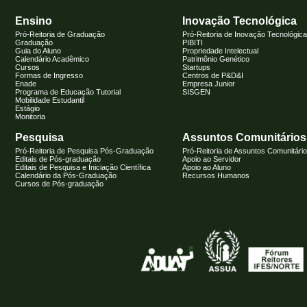
Ensino
Inovação Tecnológica
Pró-Reitoria de Graduação
Pró-Reitoria de Inovação Tecnológica
Graduação
PIBITI
Guia do Aluno
Propriedade Intelectual
Calendário Acadêmico
Patrimônio Genético
Cursos
Startups
Formas de Ingresso
Centros de P&D&I
Enade
Empresa Junior
Programa de Educação Tutorial
SISGEN
Mobilidade Estudantil
Estágio
Monitoria
Pesquisa
Assuntos Comunitários
Pró-Reitoria de Pesquisa Pós-Graduação
Pró-Reitoria de Assuntos Comunitári
Editais de Pós-graduação
Apoio ao Servidor
Editais de Pesquisa e Iniciação Científica
Apoio ao Aluno
Calendário da Pós-Graduação
Recursos Humanos
Cursos de Pós-graduação