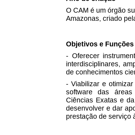
O CAM é um órgão sup
Amazonas, criado pela
Objetivos e Funções
- Oferecer instrumen
interdisciplinares, a
de conhecimentos cien
- Viabilizar e otimiz
software das áreas
Ciências Exatas e da 
desenvolver e dar apo
prestação de serviço