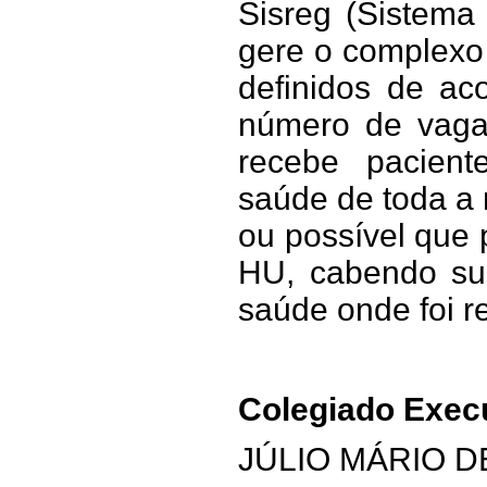
Sisreg (Sistema
gere o complexo
definidos de ac
número de vaga
recebe pacien
saúde de toda a 
ou possível que
HU, cabendo su
saúde onde foi re
Colegiado Exec
JÚLIO MÁRIO D