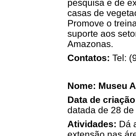
pesquisa e de e
casas de vegetaçã
Promove o treina
suporte aos setor
Amazonas.
Contatos:
Tel: 
Nome: Museu A
Data de criação
datada de 28 de 
Atividades:
Dá a
extensão nas ár