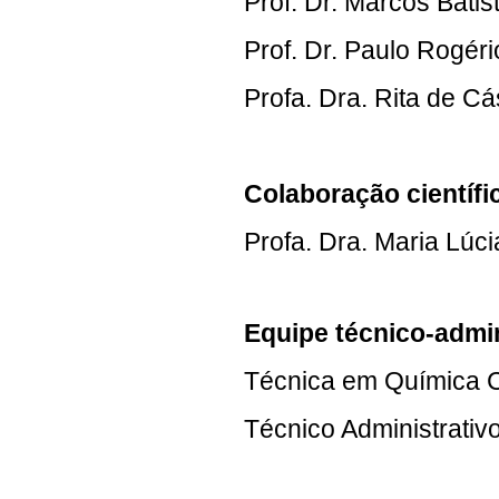
Prof. Dr. Marcos Bat
Prof. Dr. Paulo Rogér
Profa. Dra. Rita de 
Colaboração científi
Profa. Dra. Maria Lúc
Equipe técnico-admin
Técnica em Química
Técnico Administrativ