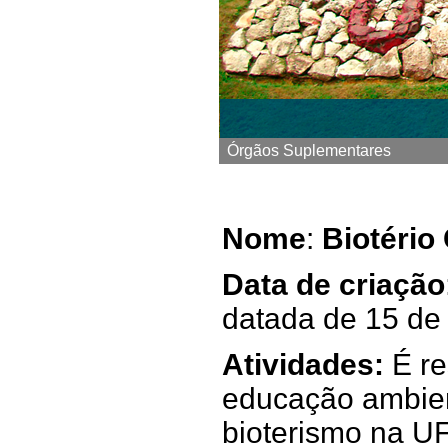
Órgãos Suplementares
Nome
:
Biotério
Data de criação
datada de 15 de
Atividades:
É r
educação ambien
bioterismo na UF