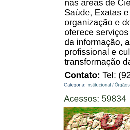
nas áreas de Ci
Saúde, Exatas e 
organização e do
oferece serviço
da informação, a
profissional e cu
transformação d
Contato:
Tel: (
Categoria:
Institucional
/
Órgãos
Acessos: 59834