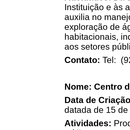
Instituição e às
auxilia no manej
exploração de á
habitacionais, in
aos setores públ
Contato:
Tel: (
Nome: Centro d
Data de Criaçã
datada de 15 de
Atividades:
Prod