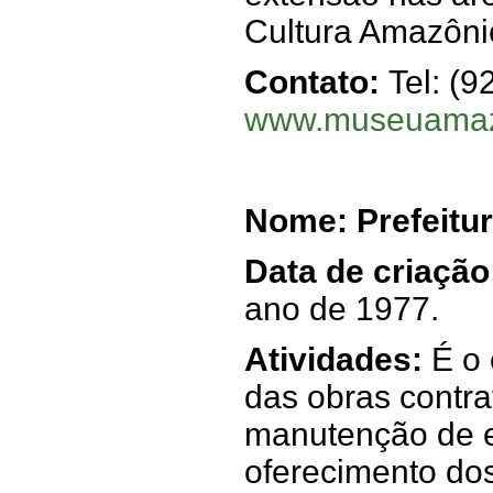
Cultura Amazôni
Contato:
Tel: (9
www.museuamazo
Nome: Prefeitu
Data de criação
ano de 1977.
Atividades:
É o 
das obras contra
manutenção de 
oferecimento do