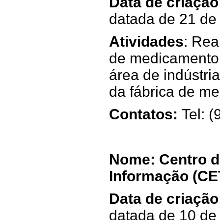
Data de criação
datada de 21 de 
Atividades
: Rea
de medicamento,
área de indústri
da fábrica de m
Contatos:
Tel: 
Nome: Centro de
Informação (CE
Data de criação
datada de 10 de