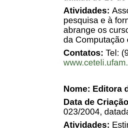
Atividades:
Ass
pesquisa e à fo
abrange os curs
da Computação 
Contatos:
Tel: 
www.ceteli.ufam
Nome: Editora
Data de Criaçã
023/2004, datada
Atividades:
Esti