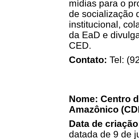
mídias para o p
de socialização 
institucional, co
da EaD e divulga
CED.
Contato:
Tel: (
Nome: Centro d
Amazônico (C
Data de criação
datada de 9 de 