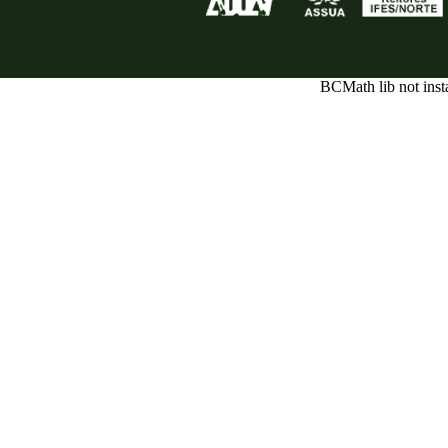
BCMath lib not inst