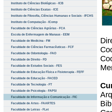
Instituto de Ciências Biológicas - ICB
Instituto de Ciências Exatas - ICE
Instituto de Filosofia, Ciências Humanas e Sociais - IFCHS
Instituto de Computação - IComp
Faculdade de Ciências Agrárias - FCA
Escola de Enfermagem de Manaus - EEM
Dir
Faculdade de Medicina - FM
Faculdade de Ciências Farmacêuticas - FCF
Coo
Faculdade de Odontologia - FAO
Coo
Faculdade de Direito - FD
Me
Faculdade de Estudos Sociais - FES
Faculdade de Educação Física e Fisioterapia - FEFF
Faculdade de Educação - FACED
Cu
Faculdade de Tecnologia - FT
Faculdade de Psicologia - FAPSI
Arq
Faculdade de Informação e Comunicação - FIC
Bib
Faculdade de Artes - FAARTES
Faculdade de Letras - FLet