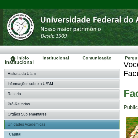
Início
Institucional
Comunicação
Pergu
Institucional
Voc
Fac
História da Ufam
Informações sobre a UFAM
Fa
Reitoria
Pró-Reitorias
Publi
Órgãos Suplementares
Unidades Acadêmicas
Capital