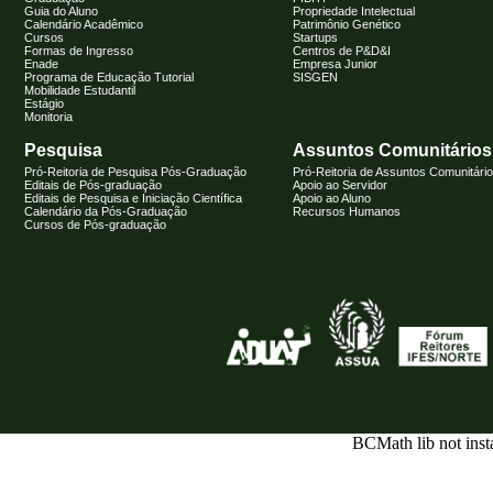
Guia do Aluno
Propriedade Intelectual
Calendário Acadêmico
Patrimônio Genético
Cursos
Startups
Formas de Ingresso
Centros de P&D&I
Enade
Empresa Junior
Programa de Educação Tutorial
SISGEN
Mobilidade Estudantil
Estágio
Monitoria
Pesquisa
Assuntos Comunitários
Pró-Reitoria de Pesquisa Pós-Graduação
Pró-Reitoria de Assuntos Comunitári
Editais de Pós-graduação
Apoio ao Servidor
Editais de Pesquisa e Iniciação Científica
Apoio ao Aluno
Calendário da Pós-Graduação
Recursos Humanos
Cursos de Pós-graduação
BCMath lib not inst