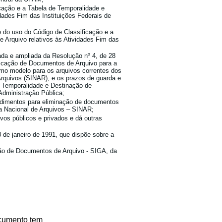
cação e a Tabela de Temporalidade e
dades Fim das Instituições Federais de
e do uso do Código de Classificação e a
 Arquivo relativos às Atividades Fim das
ada e ampliada da Resolução nº 4, de 28
ficação de Documentos de Arquivo para a
omo modelo para os arquivos correntes dos
Arquivos (SINAR), e os prazos de guarda e
 Temporalidade e Destinação de
Administração Pública;
edimentos para eliminação de documentos
a Nacional de Arquivos – SINAR;
ivos públicos e privados e dá outras
 de janeiro de 1991, que dispõe sobre a
ão de Documentos de Arquivo - SIGA, da
ocumento tem