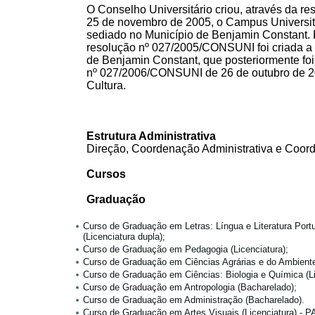
O Conselho Universitário criou, através da 
25 de novembro de 2005, o Campus Universitá
sediado no Município de Benjamin Constant.
resolução nº 027/2005/CONSUNI foi criada 
de Benjamin Constant, que posteriormente fo
nº 027/2006/CONSUNI de 26 de outubro de 200
Cultura.
Estrutura Administrativa
Direção, Coordenação Administrativa e Coo
Cursos
Graduação
Curso de Graduação em Letras: Língua e Literatura Port
(Licenciatura dupla);
Curso de Graduação em Pedagogia (Licenciatura);
Curso de Graduação em Ciências Agrárias e do Ambiente 
Curso de Graduação em Ciências: Biologia e Química (Li
Curso de Graduação em Antropologia (Bacharelado);
Curso de Graduação em Administração (Bacharelado).
Curso de Graduação em Artes Visuais (Licenciatura) -