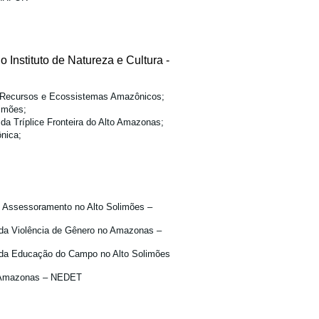
Instituto de Natureza e Cultura -
e Recursos e Ecossistemas Amazônicos;
limões;
a Tríplice Fronteira do Alto Amazonas;
nica;
e Assessoramento no Alto Solimões –
 da Violência de Gênero no Amazonas –
o da Educação do Campo no Alto Solimões
 - Amazonas – NEDET