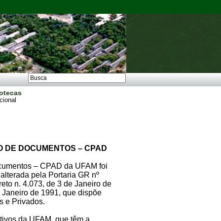
iotecas
ucional
O DE DOCUMENTOS – CPAD
cumentos – CPAD da UFAM foi
alterada pela Portaria GR nº
eto n. 4.073, de 3 de Janeiro de
e Janeiro de 1991, que dispõe
s e Privados.
tivos da UFAM, que têm a