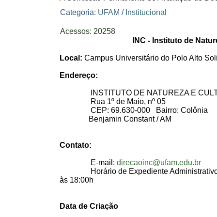
Categoria:
UFAM
/
Institucional
Acessos: 20258
INC - Instituto de Natu
Local:
Campus Universitário do Polo Alto So
Endereço:
INSTITUTO DE NATUREZA E CULTU
Rua 1º de Maio, nº 05
CEP: 69.630-000 Bairro: Colônia
Benjamin Constant / AM
Contato:
E-mail:
direcaoinc@ufam.edu.br
Horário de Expediente Administrativo: 
às 18:00h
Data de Criação