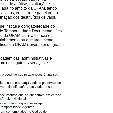
cesso de análise, avaliação e
lada no âmbito da UFAM, tendo
ivísticos, em suporte papel ou em
inação dos destituídos de valor.
e institui a obrigatoriedade do
de Temporalidade Documental, fica
o da UFAM, sem a ciência e a
minhamento ou esclarecimento
ticos da UFAM deverá ser dirigida
cadêmicas, administrativas e
om os seguintes serviços e
s procedimentos relacionados à análise,
de documentos arquivísticos passíveis de
eta classificação arquivística e sua
e documentos que se encontram em estado
 Arquivo Nacional;
ra documentos que não estejam
 temporalidade vigentes.
jam contemplados no Código de