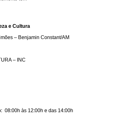
reza e Cultura
limões – Benjamin Constant/AM
RA – INC
08:00h às 12:00h e das 14:00h