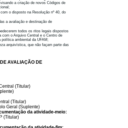
, visando a criação de novos Códigos de
ional;
 com o disposto na Resolução nº 40, do
das a avaliação e destinação de
ecerem todos os ritos legais dispostos
com o Arquivo Central e o Centro de
política ambiental da UFAM;
eza arquivística, que não façam parte das
DE AVALIAÇÃO DE
ntral (Titular)
lente)
ral (Titular)
o Geral (Suplente)
ocumentação da atividade-meio:
(Titular)
cumentação da atividade-fim: