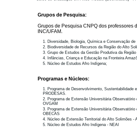
Grupos de Pesquisa:
Grupos de Pesquisa CNPQ dos professores do 
INC/UFAM.
Diversidade, Biologia, Química e Conservação d
Biodiversidade de Recursos da Região do Alto So
Grupo de Estudos da Gestão Produtiva da Região d
Infâncias, Criança e Educação na Fronteira Amazô
Núcleo de Estudos Afro Indígena;
Programas e Núcleos:
Programa de Desenvolvimento, Sustentabilidade 
PRODESAS.
Programa de Extensão Universitária Observatório
OVGAM
Programa de Extensão Universitária Observatóri
OBECAS
Núcleo de Extensão Territorial do Alto Solimões
Núcleo de Estudos Afro Indígena - NEAI