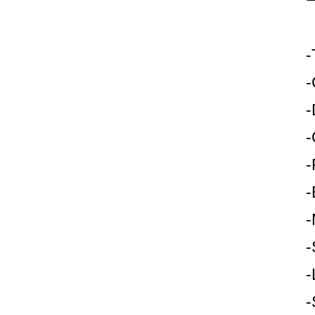
-
-
-
-
-
-
-
-
-
-