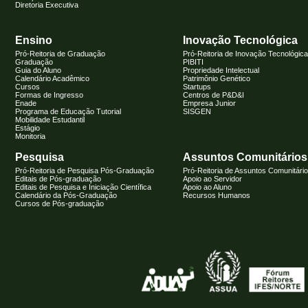
Diretoria Executiva
Ensino
Inovação Tecnológica
Pró-Reitoria de Graduação
Pró-Reitoria de Inovação Tecnológica
Graduação
PIBITI
Guia do Aluno
Propriedade Intelectual
Calendário Acadêmico
Patrimônio Genético
Cursos
Startups
Formas de Ingresso
Centros de P&D&I
Enade
Empresa Junior
Programa de Educação Tutorial
SISGEN
Mobilidade Estudantil
Estágio
Monitoria
Pesquisa
Assuntos Comunitários
Pró-Reitoria de Pesquisa Pós-Graduação
Pró-Reitoria de Assuntos Comunitári
Editais de Pós-graduação
Apoio ao Servidor
Editais de Pesquisa e Iniciação Científica
Apoio ao Aluno
Calendário da Pós-Graduação
Recursos Humanos
Cursos de Pós-graduação