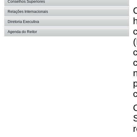
Conselhos Superiores
Relações Internacionais
Diretoria Executiva
Agenda do Reitor
c