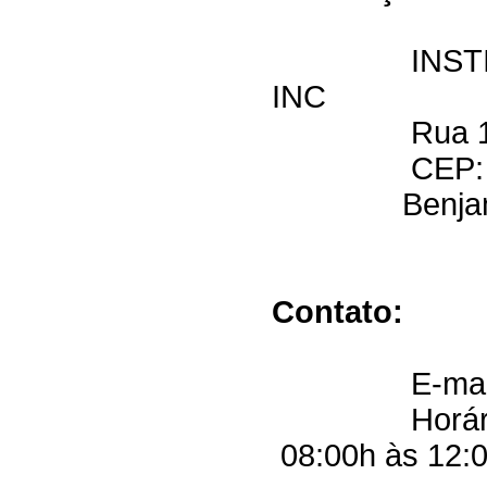
INSTITUTO
INC
Rua 1º de 
CEP: 69.63
Benjamin C
Contato:
E-mail
Horário de E
08:00h às 12:0