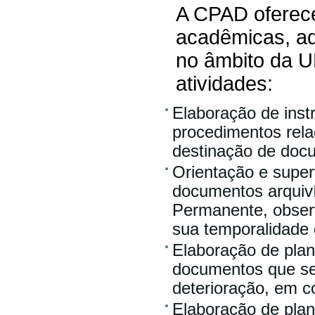
A CPAD oferece
acadêmicas, ad
no âmbito da U
atividades:
Elaboração de inst
procedimentos rela
destinação de doc
Orientação e super
documentos arquiví
Permanente, observ
sua temporalidade
Elaboração de plan
documentos que s
deterioração, em c
Elaboração de plan