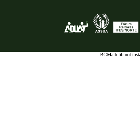
BCMath lib not inst