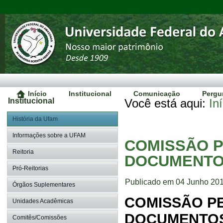
Início
Institucional
Comunicação
Pergu
Institucional
Você está aqui:
In
História da Ufam
Informações sobre a UFAM
COMISSÃO P
Reitoria
DOCUMENTO
Pró-Reitorias
Publicado em 04 Junho 20
Órgãos Suplementares
COMISSÃO P
Unidades Acadêmicas
DOCUMENTOS
Comitês/Comissões