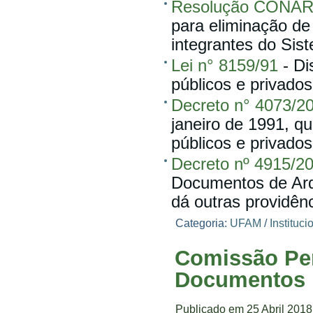
Resolução CONAR
para eliminação de
integrantes do Sis
Lei n° 8159/91
- Di
públicos e privados
Decreto n° 4073/2
janeiro de 1991, qu
públicos e privados
Decreto nº 4915/2
Documentos de Arqu
dá outras providênc
Categoria:
UFAM
/
Instituci
Comissão Per
Documentos
Publicado em 25 Abril 201