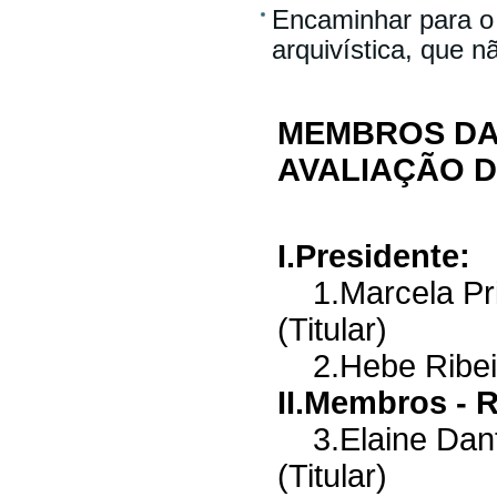
Encaminhar para o 
arquivística, que 
MEMBROS DA
AVALIAÇÃO 
I.Presidente:
1.Marcela Pris
(Titular)
2.Hebe Ribei
II.Membros - R
3.Elaine Danta
(Titular)