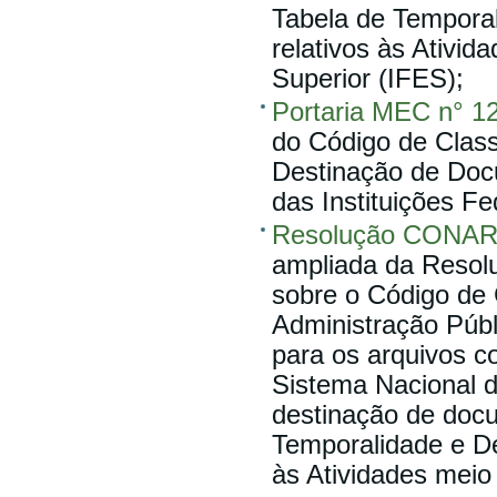
Tabela de Tempora
relativos às Ativid
Superior (IFES);
Portaria MEC n° 1
do Código de Class
Destinação de Docu
das Instituições Fe
Resolução CONAR
ampliada da Resolu
sobre o Código de 
Administração Públ
para os arquivos c
Sistema Nacional d
destinação de doc
Temporalidade e De
às Atividades meio