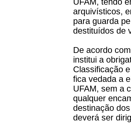
UFAM, tendo em
arquivísticos, 
para guarda pe
destituídos de v
De acordo com 
institui a obri
Classificação 
fica vedada a 
UFAM, sem a ci
qualquer encam
destinação dos
deverá ser diri