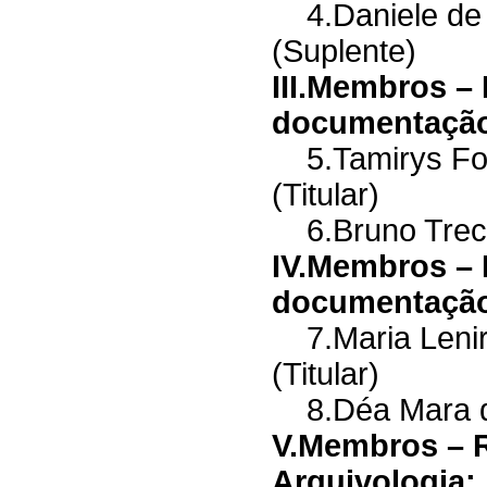
4.Daniele de 
(Suplente)
III.Membros –
documentação 
5.Tamirys Fo
(Titular)
6.Bruno Trece
IV.Membros – 
documentação 
7.Maria Lenir
(Titular)
8.Déa Mara de
V.Membros – 
Arquivologia: