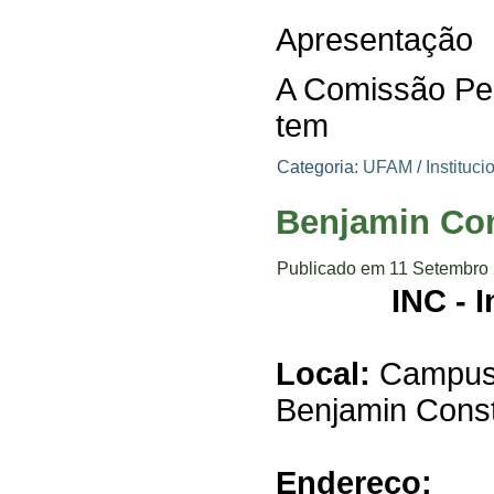
Apresentação
A Comissão Pe
tem
Categoria:
UFAM
/
Instituci
Benjamin Con
Publicado em 11 Setembro
INC - 
Local:
Campus U
Benjamin Cons
Endereço: