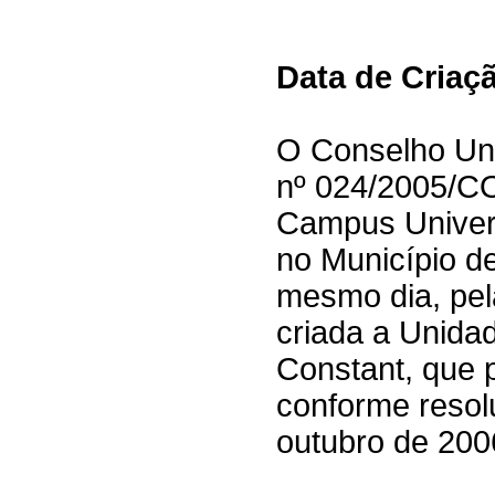
Data de Criaç
O Conselho Univ
nº 024/2005/C
Campus Univers
no Município d
mesmo dia, pel
criada a Unid
Constant, que 
conforme reso
outubro de 2006