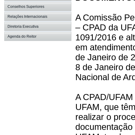
Conselhos Superiores
A Comissão Pe
Relações Internacionais
– CPAD da UFAM
Diretoria Executiva
1091/2016 e al
Agenda do Reitor
em atendimento 
de Janeiro de 2
8 de Janeiro de
Nacional de Arq
A CPAD/UFAM é 
UFAM, que têm 
realizar o proc
documentação 