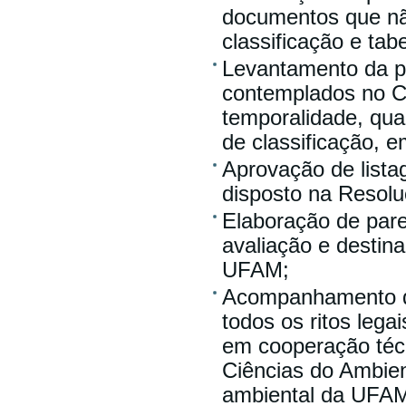
documentos que nã
classificação e tab
Levantamento da p
contemplados no Có
temporalidade, qua
de classificação, 
Aprovação de list
disposto na Resol
Elaboração de pare
avaliação e destin
UFAM;
Acompanhamento d
todos os ritos leg
em cooperação técn
Ciências do Ambie
ambiental da UFA