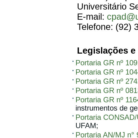
Universitário Se
E-mail:
cpad@u
Telefone: (92)
Legislações 
Portaria GR nº 10
Portaria GR nº 10
Portaria GR nº 27
Portaria GR nº 08
Portaria GR nº 11
instrumentos de ge
Portaria CONSAD/
UFAM;
Portaria AN/MJ n° 