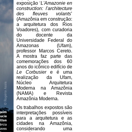
exposição ‘
L'Amazonie en
construction: l'architecture
des fleuves volants
’
(Amazônia em construção:
a arquitetura dos Rios
Voadores), com curadoria
do docente da
Universidade Federal do
Amazonas (Ufam),
professor Marcos Cereto.
A mostra faz parte das
comemorações dos 60
anos do icônico edifício de
Le Corbusier
e é uma
realização da Ufam,
Núcleo Arquitetura
Moderna na Amazônia
(NAMA) e Revista
Amazônia Moderna.
Os trabalhos expostos são
interpretações possíveis
para a arquitetura e as
cidades na Amazônia,
considerando uma