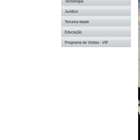
Tecnologia
Jurídico
Terceira Idade
Educação
Programa de Visitas - VIP