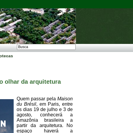
iotecas
o olhar da arquitetura
Quem passar pela
Maison
du Brésil
, em Paris, entre
os dias 19 de julho e 3 de
agosto, conhecerá a
Amazônia brasileira a
partir da arquitetura. No
espaço haverá a