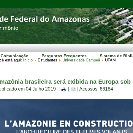
Comunicação
Perguntas Frequentes
Sistema de Bibl
cê está aqui:
Início
Estudantes
Universidade Campeã
UFAM
mazônia brasileira será exibida na Europa sob 
ublicado em 04 Julho 2019
|
|
| Acessos: 66184