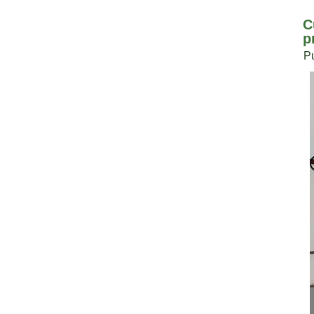
C
p
P