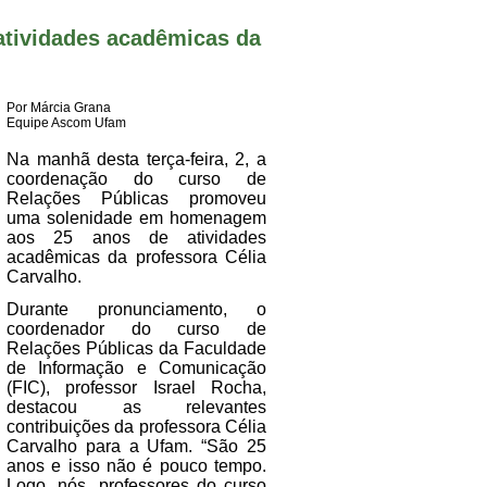
atividades acadêmicas da
Por Márcia Grana
Equipe Ascom Ufam
Na manhã desta terça-feira, 2, a
coordenação do curso de
Relações Públicas promoveu
uma solenidade em homenagem
aos 25 anos de atividades
acadêmicas da professora Célia
Carvalho.
Durante pronunciamento, o
coordenador do curso de
Relações Públicas da Faculdade
de Informação e Comunicação
(FIC), professor Israel Rocha,
destacou as relevantes
contribuições da professora Célia
Carvalho para a Ufam. “São 25
anos e isso não é pouco tempo.
Logo, nós, professores do curso