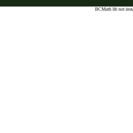
BCMath lib not inst