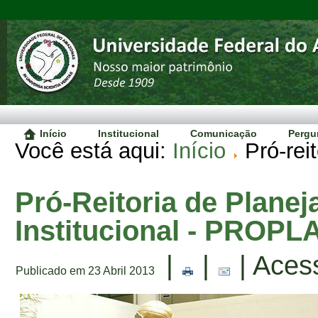
Início
Institucional
Comunicação
Pergu
Você está aqui:
Início
Pró-rei
Pró-Reitoria de Plane
Institucional - PROPL
|
|
| Aces
Publicado em 23 Abril 2013