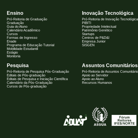
Ensino
Inovação Tecnológica
Pró-Reitoria de Graduação
Pró-Reitoria de Inovação Tecnológica
Graduação
PIBITI
Guia do Aluno
Propriedade Intelectual
Calendário Acadêmico
Patrimônio Genético
Cursos
Startups
Formas de Ingresso
Centros de P&D&I
Enade
Empresa Junior
Programa de Educação Tutorial
SISGEN
Mobilidade Estudantil
Estágio
Monitoria
Pesquisa
Assuntos Comunitários
Pró-Reitoria de Pesquisa Pós-Graduação
Pró-Reitoria de Assuntos Comunitári
Editais de Pós-graduação
Apoio ao Servidor
Editais de Pesquisa e Iniciação Científica
Apoio ao Aluno
Calendário da Pós-Graduação
Recursos Humanos
Cursos de Pós-graduação