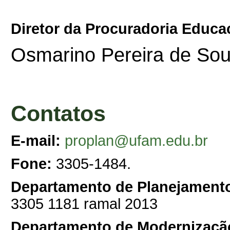
Diretor da Procuradoria Educa
Osmarino Pereira de So
Contatos
E-mail:
proplan@ufam.edu.br
Fone:
3305-1484.
Departamento de Planejamento
3305 1181 ramal 2013
Departamento de Modernização