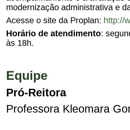
modernização administrativa e d
Acesse o site da Proplan:
http:/
Horário de atendimento
: segun
às 18h.
Equipe
Pró-Reitora
Professora Kleomara Go