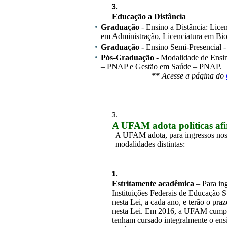
Educação a Distância
Graduação
 - Ensino a Distância: Lice
em Administração, Licenciatura em Bio
Graduação -
 Ensino Semi-Presencial 
Pós-Graduação
 - Modalidade de Ensi
– PNAP e Gestão em Saúde – PNAP.
**
 Acesse a página do 
A UFAM adota políticas afi
A UFAM adota, para ingressos nos 
modalidades distintas:
Estritamente acadêmica
 – Para in
Instituições Federais de Educação S
nesta Lei, a cada ano, e terão o pra
nesta Lei. Em 2016, a UFAM cumprir
tenham cursado integralmente o ens