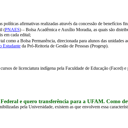
as políticas afirmativas realizadas através da concessão de benefícios fi
l (
PNAES
) – Bolsa Acadêmica e Auxílio Moradia, as quais são distribuí
is em cada edital;
 tal como a Bolsa Permanência, direcionada para alunos das unidades ac
o Estudante
 da Pró-Reitoria de Gestão de Pessoas (Progesp).
 cursos de licenciatura indígena pela Faculdade de Educação (Faced) e 
Federal e quero transferência para a UFAM. Como de
ibilizadas pela Universidade, existem as que envolvem essa característi