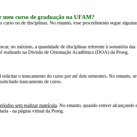
car meu curso de graduação na UFAM?
do curso ou de disciplinas. No entanto, esse procedimento segue alguma
ancar, no máximo, a quantidade de disciplinas referente à somatória das
o é realizado na Divisão de Orientação Acadêmica (DOA) da Proeg.
 solicitar o trancamento do curso por até dois semestres. No entanto, se 
solicitado trancamento de curso.
períodos sem realizar matrícula
. No entanto, quando estiver alcançando e
aria - na página virtual da Proeg.