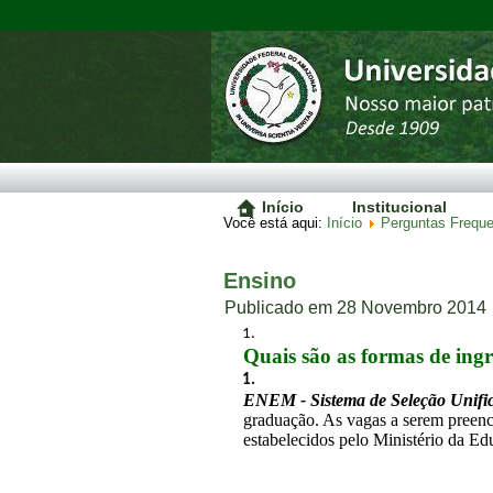
Início
Institucional
Você está aqui:
Início
Perguntas Frequ
Ensino
Publicado em 28 Novembro 2014
Quais são as formas de in
ENEM - Sistema de Seleção Unific
graduação. As vagas a serem preenc
estabelecidos pelo Ministério da E