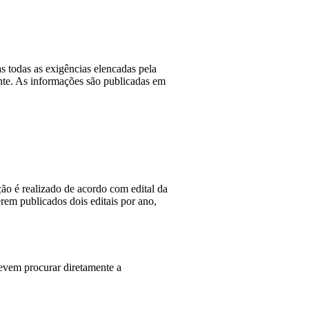
 todas as exigências elencadas pela 
nte. As informações são publicadas em 
ção é realizado de acordo com edital da 
m publicados dois editais por ano, 
vem procurar diretamente a 