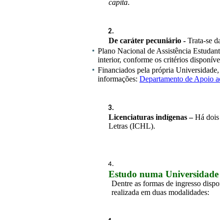
capita
.
De caráter pecuniário
-
 Trata-se d
Plano Nacional de Assistência Estudanti
interior, conforme os critérios disponíve
Financiados pela própria Universidade,
informações: 
Departamento de Apoio a
Licenciaturas indígenas – 
Há dois
Letras (ICHL).
Estudo numa Universidade 
Dentre as formas de ingresso dispon
realizada em duas modalidades: