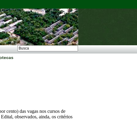
iotecas
or cento) das vagas nos cursos de 
tal, observados, ainda, os critérios 