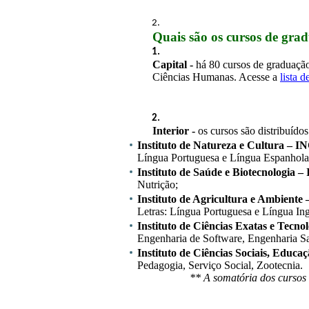
Quais são os cursos de gr
Capital -
 há 80 cursos de graduação 
Ciências Humanas. Acesse a 
lista d
Interior -
 os cursos são distribuído
Instituto de Natureza e Cultura – IN
Língua Portuguesa e Língua Espanhola
Instituto de Saúde e Biotecnologia –
Nutrição;
Instituto de Agricultura e Ambiente
Letras: Língua Portuguesa e Língua Ing
Instituto de Ciências Exatas e Tecno
Engenharia de Software, Engenharia San
Instituto de Ciências Sociais, Educa
Pedagogia, Serviço Social, Zootecnia.
** A somatória dos cursos 