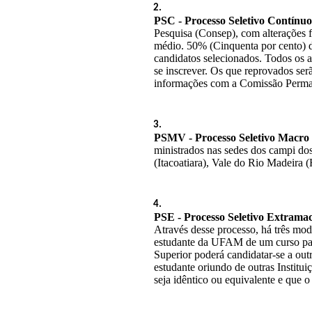
PSC - Processo Seletivo Contínuo 
Pesquisa (Consep), com alterações fe
médio. 50% (Cinquenta por cento) d
candidatos selecionados. Todos os 
se inscrever. Os que reprovados ser
informações com a Comissão Perma
PSMV - Processo Seletivo Macro 
ministrados nas sedes dos campi do
(Itacoatiara), Vale do Rio Madeira 
PSE - Processo Seletivo Extramac
Através desse processo, há três mod
estudante da UFAM de um curso par
Superior poderá candidatar-se a out
estudante oriundo de outras Institu
seja idêntico ou equivalente e que o