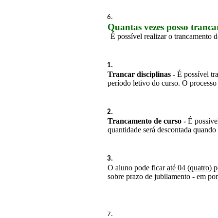
Quantas vezes posso tran
É possível realizar o trancamento 
Trancar disciplinas
-
 É possível tr
período letivo do curso. O process
Trancamento de curso - 
É possível
quantidade será descontada quando 
O aluno pode ficar 
até 04 (quatro) 
sobre prazo de jubilamento - em port