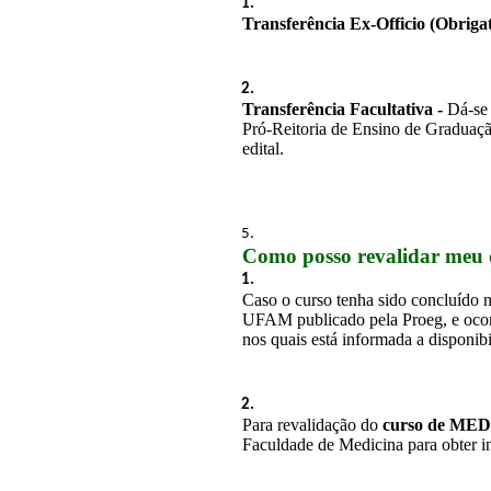
Transferência Ex-Officio (Obrigat
Transferência Facultativa
- 
Dá-se
Pró-Reitoria de Ensino de Graduaçã
edital.
Como posso revalidar meu 
Caso o curso tenha sido concluído no
UFAM publicado pela Proeg, e ocorr
nos quais está informada a disponib
Para revalidação do 
curso de ME
Faculdade de Medicina para obter in