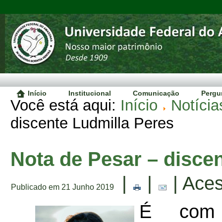
Início
Institucional
Comunicação
Pergu
Você está aqui:
Início
Notícia
discente Ludmilla Peres
Nota de Pesar – disce
|
|
| Ace
Publicado em 21 Junho 2019
É com