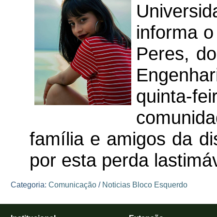
Univers
informa o
Peres, do
Engenhari
quinta-
comunidad
família e amigos da d
por esta perda lastimáv
Categoria:
Comunicação
/
Noticias Bloco Esquerdo