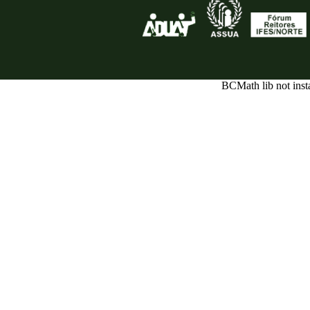
BCMath lib not inst