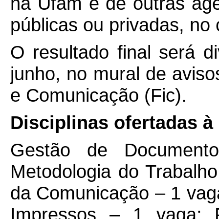
na Ufam e de outras agê
públicas ou privadas, no 
O resultado final será d
junho, no mural de avis
e Comunicação (Fic).
Disciplinas ofertadas à
Gestão de Documento
Metodologia do Trabalho
da Comunicação – 1 vaga
Impressos – 1 vaga; 