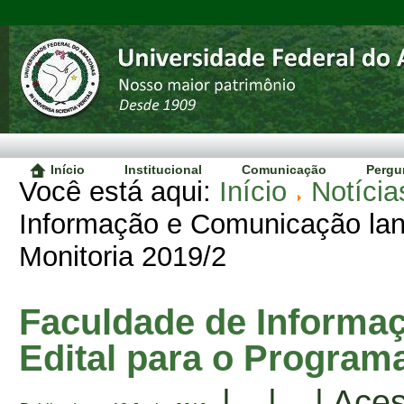
Início
Institucional
Comunicação
Pergu
Você está aqui:
Início
Notícia
Informação e Comunicação lan
Monitoria 2019/2
Faculdade de Informa
Edital para o Programa
|
|
| Ace