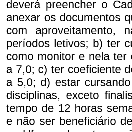
deverá preencher o Cada
anexar os documentos q
com aproveitamento, 
períodos letivos; b) ter 
como monitor e nela ter 
a 7,0; c) ter coeficiente
a 5,0; d) estar cursand
disciplinas, exceto final
tempo de 12 horas seman
e não ser beneficiário d