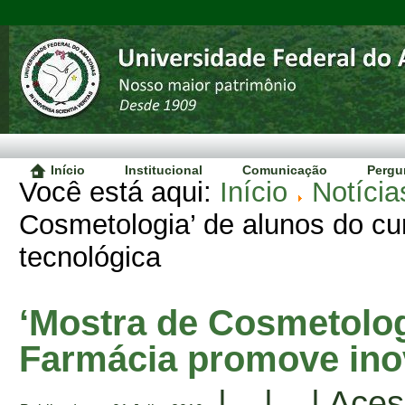
Início
Institucional
Comunicação
Pergu
Você está aqui:
Início
Notícia
Cosmetologia’ de alunos do c
tecnológica
‘Mostra de Cosmetolog
Farmácia promove ino
|
|
| Aces