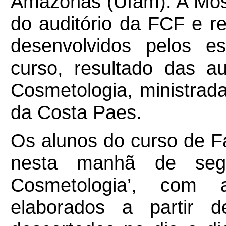
Amazonas (Ufam). A Most
do auditório da FCF e r
desenvolvidos pelos e
curso, resultado das au
Cosmetologia, ministrada
da Costa Paes.
Os alunos do curso de 
nesta manhã de segu
Cosmetologia’, com 
elaborados a partir 