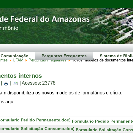
Comunicação
Perguntas Frequentes
Sistema de Bibl
entes
UFAM
Perguntas Frequentes
Novos modelos de documentos int
entos internos
|
|
| Acessos: 23778
 disponibiliza os novos modelos de formulários e ofício.
s aqui:
Formulario Pedido Permanent
Formulario Solicitação Co