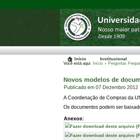
Início
Institucional
Você está aqui:
Início
Perguntas Frequ
Novos modelos de docum
Publicado em 07 Dezembro 2012
A Coordenação de Compras da Ufam
Os documentos podem ser baixado
Anexos: